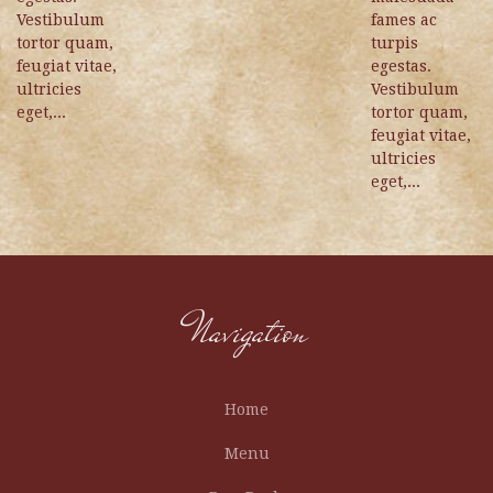
Vestibulum
fames ac
tortor quam,
turpis
feugiat vitae,
egestas.
ultricies
Vestibulum
eget,...
tortor quam,
feugiat vitae,
ultricies
eget,...
Navigation
Home
Menu