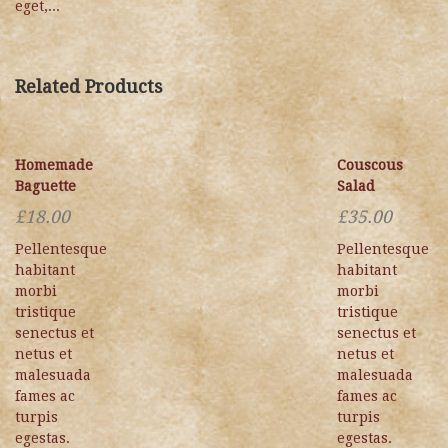
eget,...
Related Products
Homemade
Couscous
Baguette
Salad
£
18.00
£
35.00
Pellentesque
Pellentesque
habitant
habitant
morbi
morbi
tristique
tristique
senectus et
senectus et
netus et
netus et
malesuada
malesuada
fames ac
fames ac
turpis
turpis
egestas.
egestas.