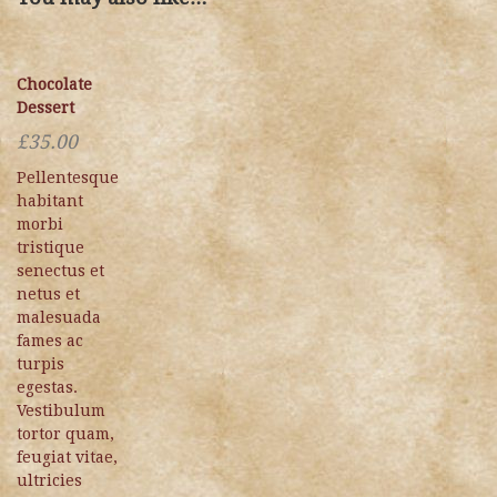
Chocolate
Dessert
£
35.00
Pellentesque
habitant
morbi
tristique
senectus et
netus et
malesuada
fames ac
turpis
egestas.
Vestibulum
tortor quam,
feugiat vitae,
ultricies