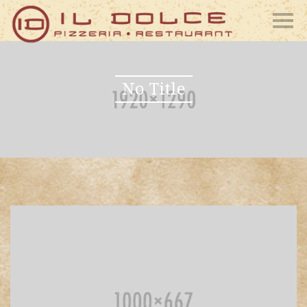
No Title