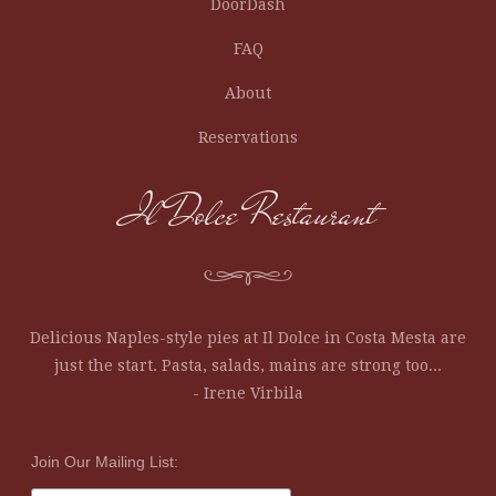
DoorDash
FAQ
About
Reservations
Il Dolce Restaurant
Delicious Naples-style pies at Il Dolce in Costa Mesta are
just the start. Pasta, salads, mains are strong too...
- Irene Virbila
Join Our Mailing List: