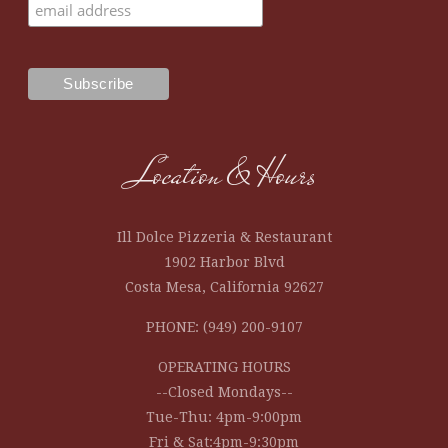
Location & Hours
Ill Dolce Pizzeria & Restaurant
1902 Harbor Blvd
Costa Mesa, California 92627
PHONE: (949) 200-9107
OPERATING HOURS
--Closed Mondays--
Tue-Thu: 4pm-9:00pm
Fri & Sat:4pm-9:30pm