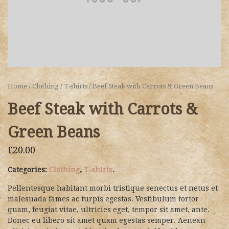
Home
/
Clothing
/
T-shirts
/ Beef Steak with Carrots & Green Beans
Beef Steak with Carrots &
Green Beans
£
20.00
Categories:
Clothing
,
T-shirts
.
Pellentesque habitant morbi tristique senectus et netus et
malesuada fames ac turpis egestas. Vestibulum tortor
quam, feugiat vitae, ultricies eget, tempor sit amet, ante.
Donec eu libero sit amet quam egestas semper. Aenean