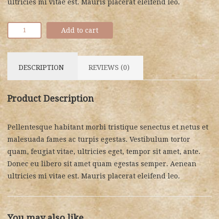
ultricies mi vitae est. Mauris placerat eleifend leo.
Add to cart
DESCRIPTION
REVIEWS (0)
Product Description
Pellentesque habitant morbi tristique senectus et netus et
malesuada fames ac turpis egestas. Vestibulum tortor
quam, feugiat vitae, ultricies eget, tempor sit amet, ante.
Donec eu libero sit amet quam egestas semper. Aenean
ultricies mi vitae est. Mauris placerat eleifend leo.
You may also like…